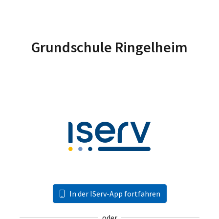
Grundschule Ringelheim
In der IServ-App fortfahren
oder