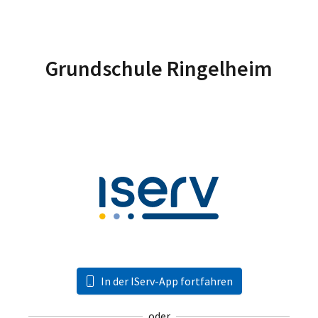
Grundschule Ringelheim
In der IServ-App fortfahren
oder